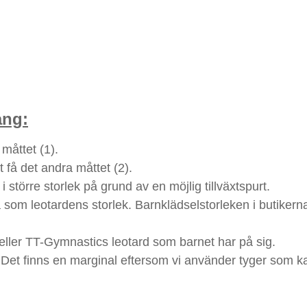
ång:
 måttet (1).
 få det andra måttet (2).
 större storlek på grund av en möjlig tillväxtspurt.
som leotardens storlek. Barnklädselstorleken i butikerna 
 eller TT-Gymnastics leotard som barnet har på sig.
s. Det finns en marginal eftersom vi använder tyger som ka