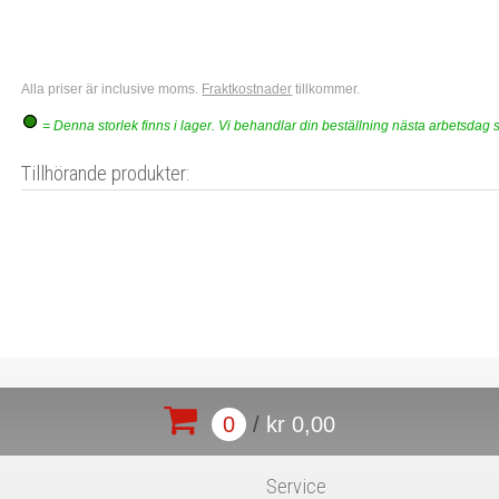
Alla priser är inclusive moms.
Fraktkostnader
tillkommer.
= Denna storlek finns i lager. Vi behandlar din beställning nästa arbetsdag 
Tillhörande produkter:
0
/
kr 0,00
Service