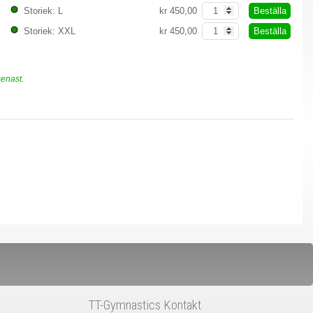
Beställa
Storiek: L
kr 450,00
Beställa
Storiek: XXL
kr 450,00
senast.
TT-Gymnastics Kontakt