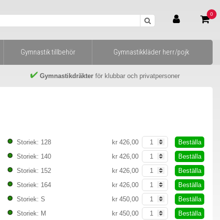
0
Gymnastik tillbehör
Gymnastikkläder herr/pojk
Gymnastikdräkter
för klubbar och privatpersoner
Beställa
Storiek: 128
kr 426,00
Beställa
Storiek: 140
kr 426,00
Beställa
Storiek: 152
kr 426,00
Beställa
Storiek: 164
kr 426,00
Beställa
Storiek: S
kr 450,00
Beställa
Storiek: M
kr 450,00