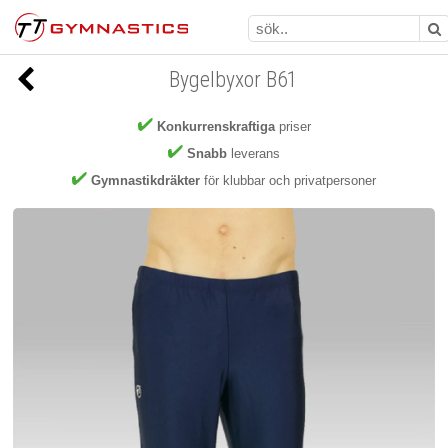
Bygelbyxor B61
Konkurrenskraftiga
priser
Snabb
leverans
Gymnastikdräkter
för klubbar och privatpersoner