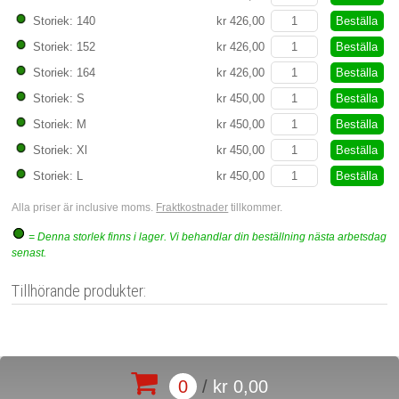
Beställa
Storiek: 140
kr 426,00
Beställa
Storiek: 152
kr 426,00
Beställa
Storiek: 164
kr 426,00
Beställa
Storiek: S
kr 450,00
Beställa
Storiek: M
kr 450,00
Beställa
Storiek: Xl
kr 450,00
Beställa
Storiek: L
kr 450,00
Alla priser är inclusive moms.
Fraktkostnader
tillkommer.
= Denna storlek finns i lager. Vi behandlar din beställning nästa arbetsdag
senast.
Tillhörande produkter:
0
/
kr 0,00