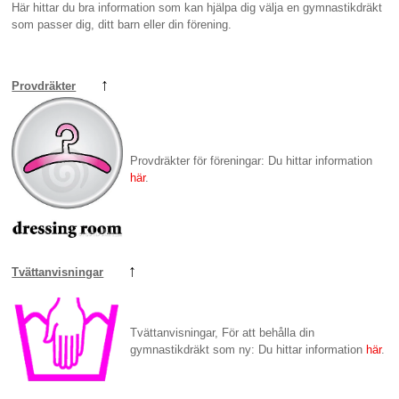
Här hittar du bra information som kan hjälpa dig välja en gymnastikdräkt
som passer dig, ditt barn eller din förening.
↑
Provdräkter
Provdräkter för föreningar: Du hittar information
här
.
↑
Tvättanvisningar
Tvättanvisningar, För att behålla din
gymnastikdräkt som ny: Du hittar information
här
.