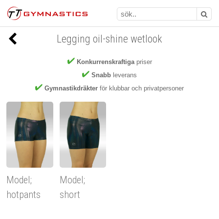
Legging oil-shine wetlook
Konkurrenskraftiga
priser
Snabb
leverans
Gymnastikdräkter
för klubbar och privatpersoner
Model;
Model;
hotpants
short