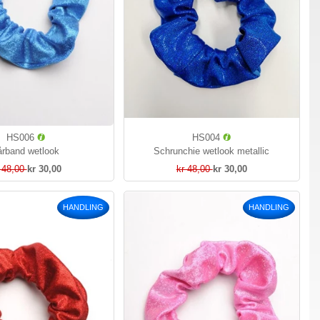
HS006
HS004
årband wetlook
Schrunchie wetlook metallic
 48,00
kr 30,00
kr 48,00
kr 30,00
HANDLING
HANDLING