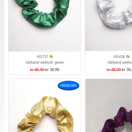
HS737
HS436
hårband wetlook green
hårband wetlo
kr 48,00
kr 30,00
kr 48,00
kr 30
HANDLING