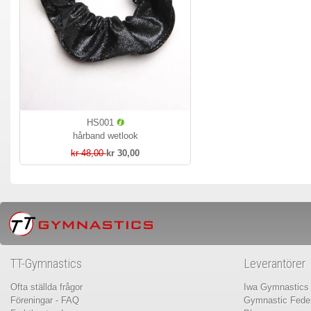
HS001
hårband wetlook
kr 48,00
kr 30,00
TT-Gymnastics
Leverantörer
Ofta ställda frågor
Iwa Gymnastics
Föreningar - FAQ
Gymnastic Feder