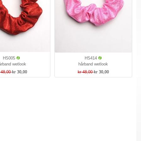
HS005
HS414
årband wetlook
hårband wetlook
 48,00
kr 30,00
kr 48,00
kr 30,00