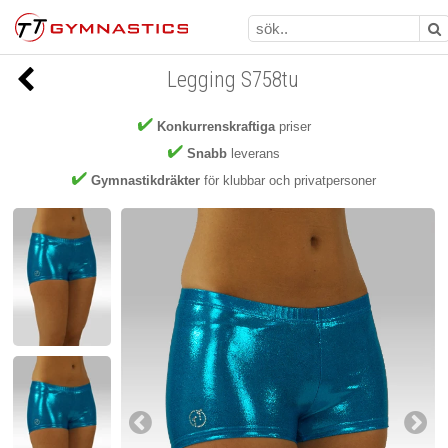
Legging S758tu
Konkurrenskraftiga
priser
Snabb
leverans
Gymnastikdräkter
för klubbar och privatpersoner