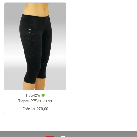
P754zw
Tights P754zw sort
Från
kr 270,00