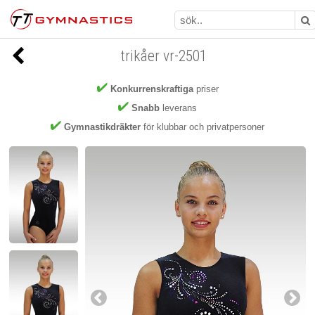
trikåer vr-2501
Konkurrenskraftiga
priser
Snabb
leverans
Gymnastikdräkter
för klubbar och privatpersoner