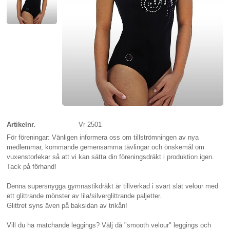
Artikelnr.
Vr-2501
För föreningar: Vänligen informera oss om tillströmningen av nya
medlemmar, kommande gemensamma tävlingar och önskemål om
vuxenstorlekar så att vi kan sätta din föreningsdräkt i produktion igen.
Tack på förhand!
Denna supersnygga gymnastikdräkt är tillverkad i svart slät velour med
ett glittrande mönster av lila/silverglittrande paljetter.
Glittret syns även på baksidan av trikån!
Vill du ha matchande leggings? Välj då "smooth velour" leggings och