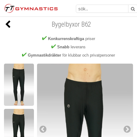
Bygelbyxor B62
Konkurrenskraftiga
priser
Snabb
leverans
Gymnastikdräkter
för klubbar och privatpersoner